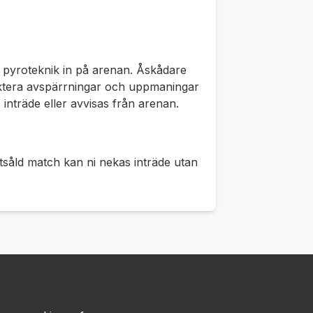
ler pyroteknik in på arenan. Åskådare
spektera avspärrningar och uppmaningar
 inträde eller avvisas från arenan.
slutsåld match kan ni nekas inträde utan