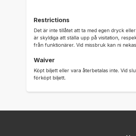
Restrictions
Det är inte tillåtet att ta med egen dryck el
är skyldiga att ställa upp på visitation, re
från funktionärer. Vid missbruk kan ni nekas
Waiver
Köpt biljett eller vara återbetalas inte. Vid 
förköpt biljett.