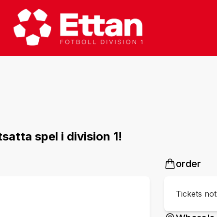
atta spel i division 1!
order
Tickets no