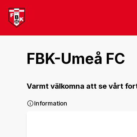
FBK-Umeå FC
Varmt välkomna att se vårt forts
Information