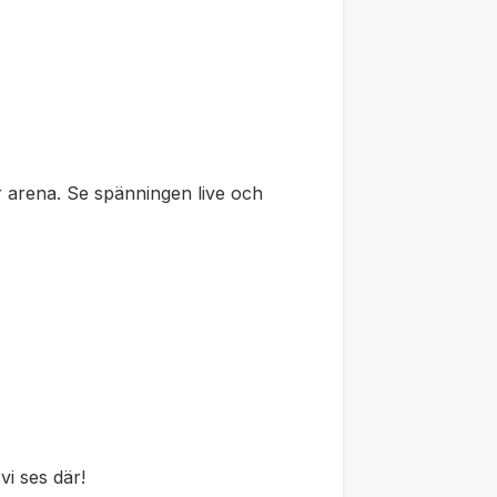
 arena. Se spänningen live och
 vi ses där!