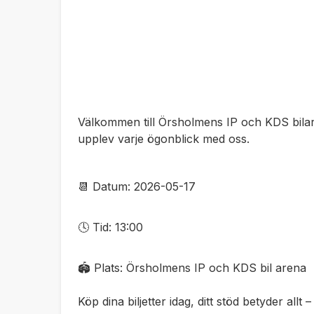
Välkommen till Örsholmens IP och KDS bilar
upplev varje ögonblick med oss.
📆 Datum: 2026-05-17
🕓 Tid: 13:00
🏟️ Plats: Örsholmens IP och KDS bil arena
Köp dina biljetter idag, ditt stöd betyder allt –